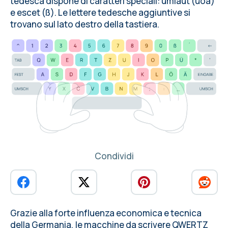
tedesca dispone di caratteri speciali: umlaut (üöä)
e escet (ß). Le lettere tedesche aggiuntive si
trovano sul lato destro della tastiera.
Condividi
Grazie alla forte influenza economica e tecnica
della Germania, le macchine da scrivere QWERTZ