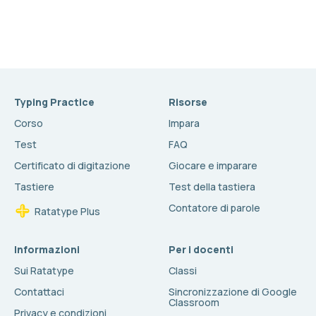
Typing Practice
Risorse
Corso
Impara
Test
FAQ
Certificato di digitazione
Giocare e imparare
Tastiere
Test della tastiera
Contatore di parole
Ratatype Plus
Informazioni
Per i docenti
Sui Ratatype
Classi
Contattaci
Sincronizzazione di Google
Classroom
Privacy e condizioni