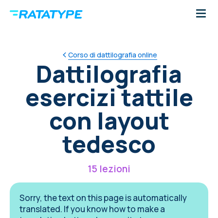
Сorso di dattilografia online
Dattilografia
esercizi tattile
con layout
tedesco
15 lezioni
Sorry, the text on this page is automatically
translated. If you know how to make a