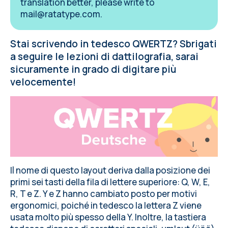
translation better, please write to
mail@ratatype.com
.
Stai scrivendo in tedesco QWERTZ? Sbrigati
a seguire le lezioni di dattilografia, sarai
sicuramente in grado di digitare più
velocemente!
Il nome di questo layout deriva dalla posizione dei
primi sei tasti della fila di lettere superiore: Q, W, E,
R, T e Z. Y e Z hanno cambiato posto per motivi
ergonomici, poiché in tedesco la lettera Z viene
usata molto più spesso della Y. Inoltre, la tastiera