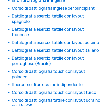
Errori di ortografia in inglese
Corso di dattilografia inglese per principianti
Dattilografia esercizi tattile con layout
spagnolo
Dattilografia esercizi tattile con layout
francese
Dattilografia esercizi tattile con layout ucraino
Dattilografia esercizi tattile con layout italiano
Dattilografia esercizi tattile con layout
portoghese (Brasile)
Corso di dattilografia touch con layout
polacco
Il percorso di un ucraino indipendente
Corso di dattilografia touch con layout turco
Corso di dattilografia tattile con layout ucraino
per MacOS