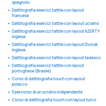
spagnolo
Dattilografia esercizi tattile con layout
francese
Dattilografia esercizi tattile con layout ucraino
Dattilografia esercizi tattile con layout AZERTY
inglese
Dattilografia esercizi tattile con layout Dvorak
inglese
Dattilografia esercizi tattile con layout tedesco
Dattilografia esercizi tattile con layout
portoghese (Brasile)
Corso di dattilografia touch con layout
polacco
Il percorso di un ucraino indipendente
Corso di dattilografia touch con layout turco