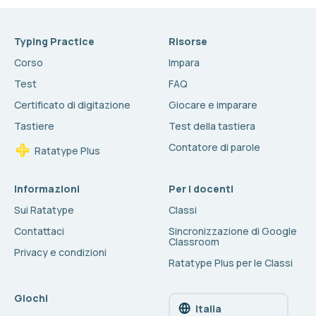
Typing Practice
Risorse
Corso
Impara
Test
FAQ
Certificato di digitazione
Giocare e imparare
Tastiere
Test della tastiera
Contatore di parole
Ratatype Plus
Informazioni
Per i docenti
Sui Ratatype
Classi
Contattaci
Sincronizzazione di Google
Classroom
Privacy e condizioni
Ratatype Plus per le Classi
Giochi
Italia