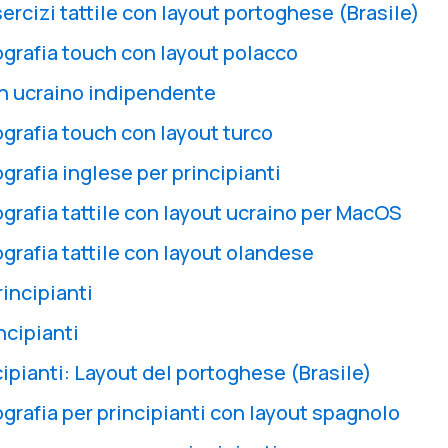
sercizi tattile con layout portoghese (Brasile)
ografia touch con layout polacco
un ucraino indipendente
ografia touch con layout turco
ografia inglese per principianti
ografia tattile con layout ucraino per MacOS
ografia tattile con layout olandese
incipianti
ncipianti
ipianti: Layout del portoghese (Brasile)
ografia per principianti con layout spagnolo