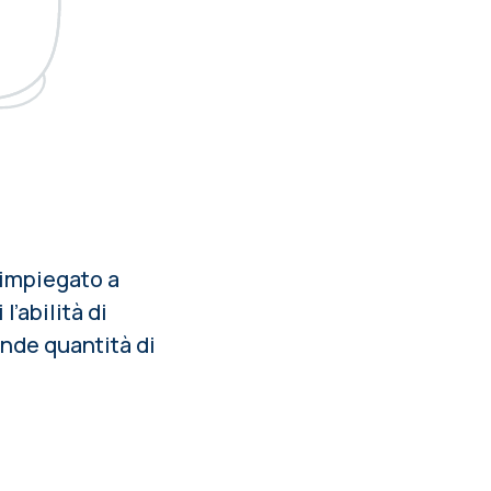
 impiegato a
l’abilità di
ande quantità di