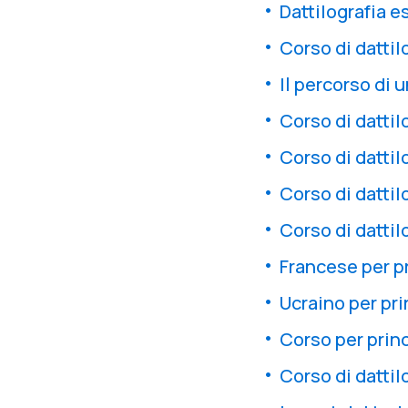
Dattilografia e
Corso di dattil
Il percorso di 
Corso di dattil
Corso di dattil
Corso di dattil
Corso di dattil
Francese per pr
Ucraino per pri
Corso per princ
Corso di dattil