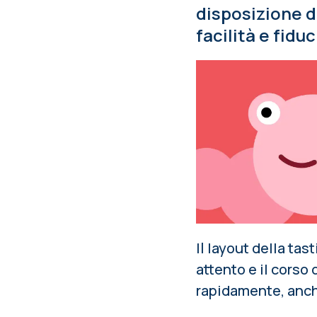
disposizione de
facilità e fiduc
Il layout della ta
attento e il corso 
rapidamente, anche