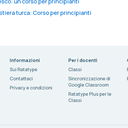
sco: un corso per principianti
stiera turca: Corso per principianti
Informazioni
Per i docenti
Sui Ratatype
Classi
Contattaci
Sincronizzazione di
Google Classroom
Privacy e condizioni
Ratatype Plus per le
Classi