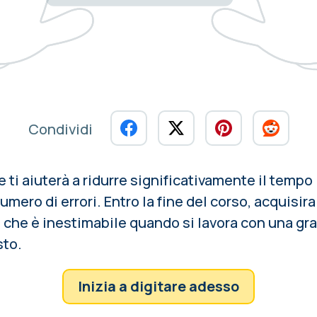
Condividi
ti aiuterà a ridurre significativamente il tempo
numero di errori. Entro la fine del corso, acquisirai 
a, che è inestimabile quando si lavora con una gr
sto.
Inizia a digitare adesso