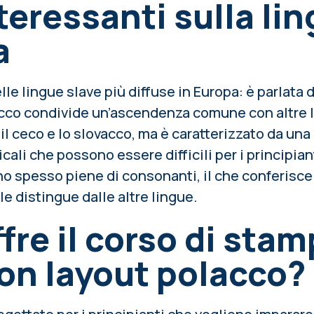
nteressanti sulla li
a
lle lingue slave più diffuse in Europa: è parlata d
lacco condivide un’ascendenza comune con altre 
il ceco e lo slovacco, ma è caratterizzato da una
ali che possono essere difficili per i principiant
o spesso piene di consonanti, il che conferisce
le distingue dalle altre lingue.
fre il corso di stam
on layout polacco?