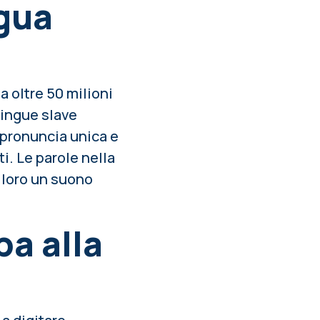
ngua
a oltre 50 milioni
lingue slave
 pronuncia unica e
i. Le parole nella
 loro un suono
pa alla