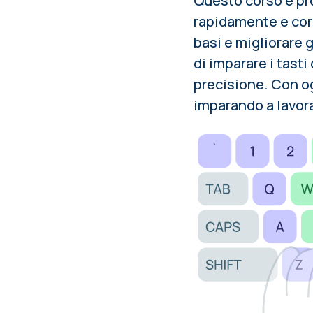
Questo corso è pro
rapidamente e corr
basi e migliorare
di
imparare i tasti
precisione. Con o
imparando a lavora