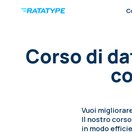
C
Corso di dat
co
Vuoi migliorare
Il nostro corso
in modo efficie