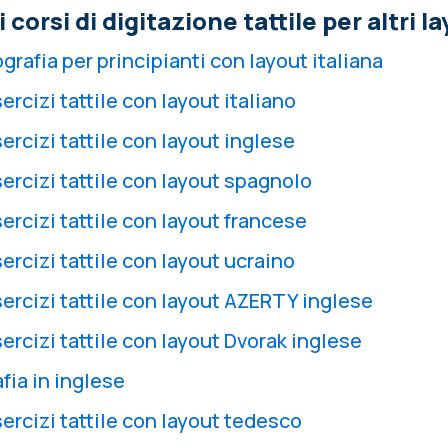
corsi di digitazione tattile per altri l
ografia per principianti con layout italiana
ercizi tattile con layout italiano
sercizi tattile con layout inglese
sercizi tattile con layout spagnolo
sercizi tattile con layout francese
sercizi tattile con layout ucraino
sercizi tattile con layout AZERTY inglese
sercizi tattile con layout Dvorak inglese
afia in inglese
sercizi tattile con layout tedesco