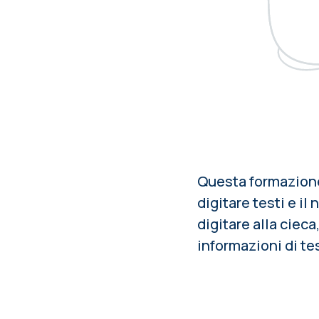
Questa formazione 
digitare testi e il 
digitare alla ciec
informazioni di te