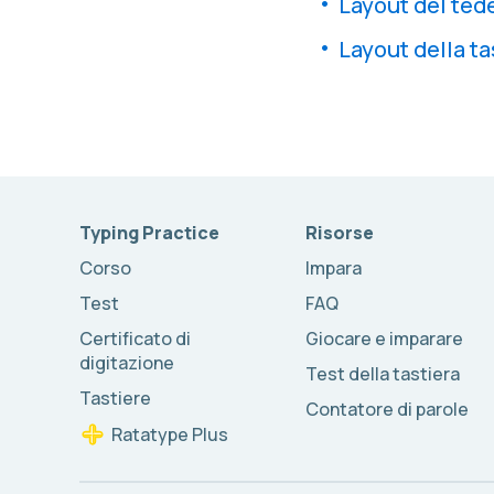
Layout del tede
Layout della ta
Typing Practice
Risorse
Corso
Impara
Test
FAQ
Certificato di
Giocare e imparare
digitazione
Test della tastiera
Tastiere
Contatore di parole
Ratatype Plus