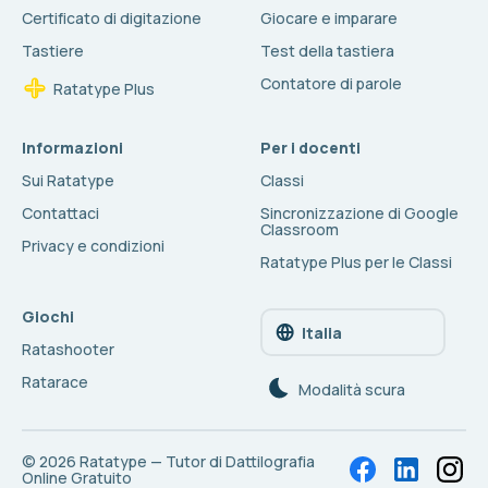
Certificato di digitazione
Giocare e imparare
Tastiere
Test della tastiera
Contatore di parole
Ratatype Plus
Informazioni
Per i docenti
Sui Ratatype
Classi
Contattaci
Sincronizzazione di Google
Classroom
Privacy e condizioni
Ratatype Plus per le Classi
Giochi
Italia
Ratashooter
Ratarace
Modalità scura
© 2026
Ratatype — Tutor di Dattilografia
Online Gratuito