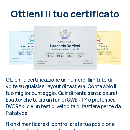
Ottieni il tuo certificato
Ottieni la certificazione un numero illimitato di
volte su
qualsiasi layout di tastiera
. Conta solo il
tuo miglior punteggio. Quindi tenta senza paura!
Esatto: che tu sia un fan di QWERTY o preferisca
DVORAK, c’è un test di velocità di tastiera per te da
Ratatype
.
N on dimenticare di controllare la tua posizione