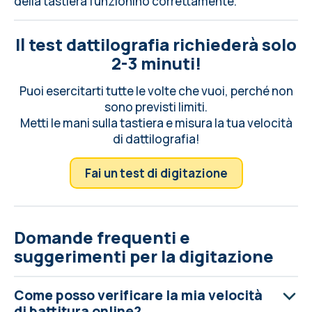
della tastiera
funzionino correttamente.
Il test dattilografia richiederà solo
2-3 minuti!
Puoi esercitarti tutte le volte che vuoi, perché non
sono previsti limiti.
Metti le mani sulla tastiera e misura la tua velocità
di dattilografia!
Fai un test di digitazione
Domande frequenti e
suggerimenti per la digitazione
Come posso verificare la mia velocità
di battitura online?