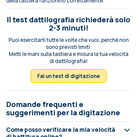
della tastiera
funzionino correttamente.
Il test dattilografia richiederà solo
2-3 minuti!
Puoi esercitarti tutte le volte che vuoi, perché non
sono previsti limiti.
Metti le mani sulla tastiera e misura la tua velocità
di dattilografia!
Fai un test di digitazione
Domande frequenti e
suggerimenti per la digitazione
Come posso verificare la mia velocità
di battitura online?