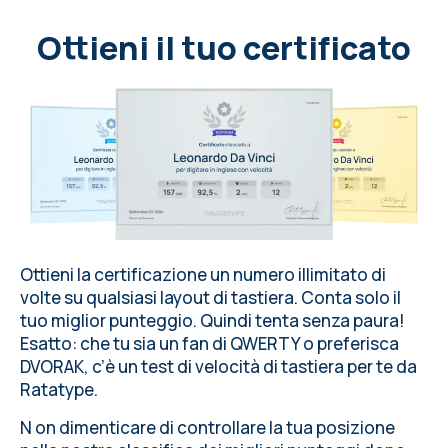
Ottieni il tuo certificato
Ottieni la certificazione un numero illimitato di
volte su
qualsiasi layout di tastiera
. Conta solo il
tuo miglior punteggio. Quindi tenta senza paura!
Esatto: che tu sia un fan di QWERTY o preferisca
DVORAK, c’è un test di velocità di tastiera per te da
Ratatype
.
N on dimenticare di controllare la tua posizione