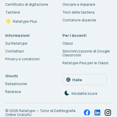
Certificato di digitazione
Giocare e imparare
Tastiere
Test della tastiera
Contatore di parole
Ratatype Plus
Informazioni
Per i docenti
Sui Ratatype
Classi
Contattaci
Sincronizzazione di Google
Classroom
Privacy e condizioni
Ratatype Plus per le Classi
Giochi
Italia
Ratashooter
Ratarace
Modalità scura
© 2026
Ratatype — Tutor di Dattilografia
Online Gratuito