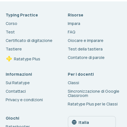
Typing Practice
Risorse
Corso
Impara
Test
FAQ
Certificato di digitazione
Giocare e imparare
Tastiere
Test della tastiera
Contatore di parole
Ratatype Plus
Informazioni
Per i docenti
Sui Ratatype
Classi
Contattaci
Sincronizzazione di Google
Classroom
Privacy e condizioni
Ratatype Plus per le Classi
Giochi
Italia
Ratashooter