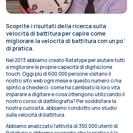
Scoprite i risultati della ricerca sulla
velocità di battitura per capire come
migliorare la velocità di battitura con un po’
di pratica.
Nel 2013 abbiamo creato
Ratatype
per aiutare tutti
a migliorare le proprie capacità di digitazione
touch. Oggi più di 600.000 persone visitano il
nostro sito web ogni mese e questo numero ci ha
spinto a chiederci: come ha cambiato la loro vita
imparare a digitare e cosa ottengono utilizzando il
nostro
corso di dattilografia
? Per soddisfare la
nostra curiosità, abbiamo condotto uno studio
sulla velocità di battitura.
Abbiamo analizzato l’attività di 350.000 utenti di
Ratatype e abbiamo scoperto che la pratica è la