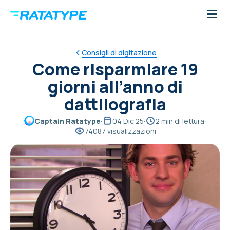
Consigli di digitazione
Come risparmiare 19
giorni all’anno di
dattilografia
Captain Ratatype
·
04 Dic 25
·
2 min di lettura
·
74087 visualizzazioni