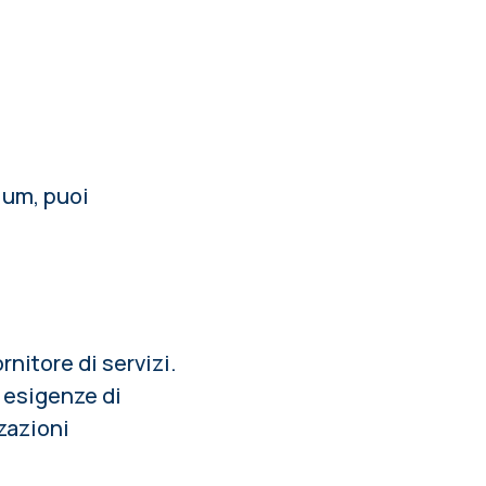
ulum, puoi
rnitore di servizi.
e esigenze di
zzazioni