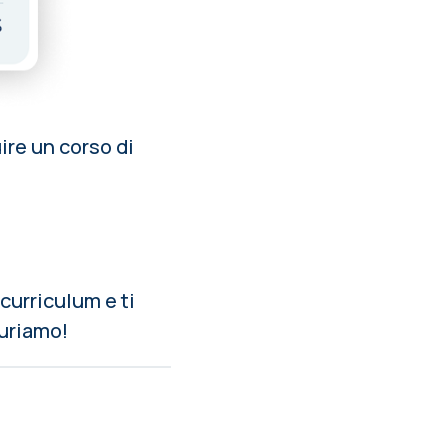
uire un corso di
 curriculum e ti
guriamo!