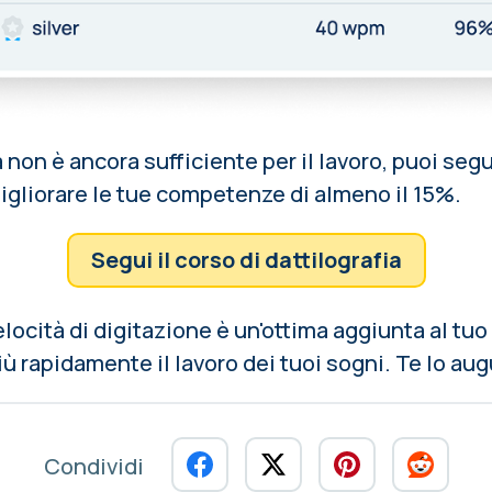
à non è ancora sufficiente per il lavoro, puoi seg
migliorare le tue competenze di almeno il 15%.
Segui il corso di dattilografia
elocità di digitazione è un'ottima aggiunta al tuo
più rapidamente il lavoro dei tuoi sogni. Te lo au
Condividi