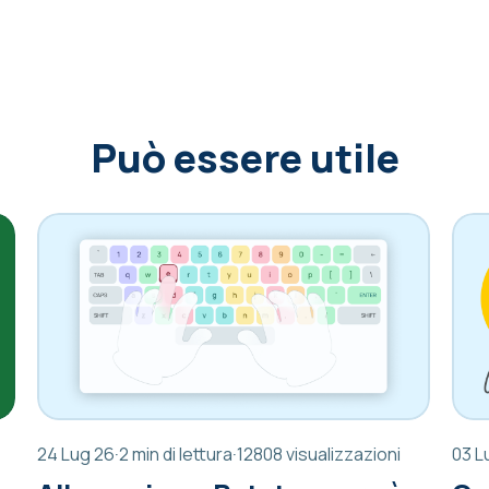
Può essere utile
24 Lug 26
·
2 min di lettura
·
12808 visualizzazioni
03 L