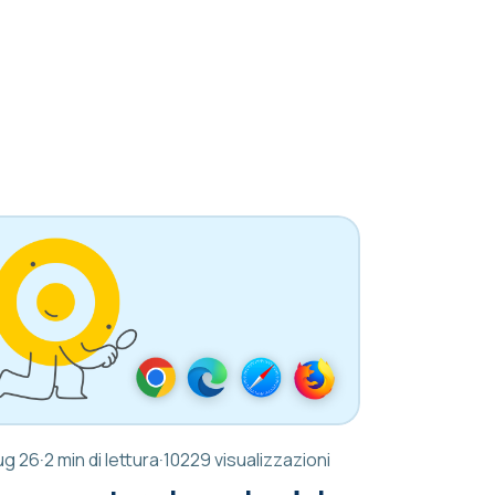
ug 26
·
2 min di lettura
·
10229 visualizzazioni