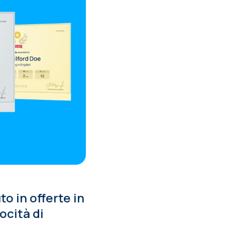
o in offerte in
ocità di