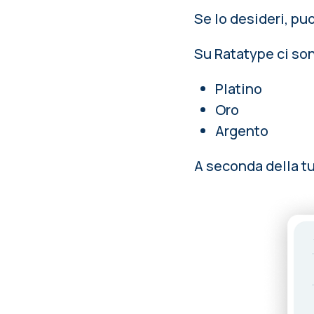
Se lo desideri, puo
Su Ratatype ci sono
Platino
Oro
Argento
A seconda della tu