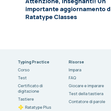
Attenzione, insegnanti! Un
importante aggiornamento d
Ratatype Classes
Typing Practice
Risorse
Corso
Impara
Test
FAQ
Certificato di
Giocare e imparare
digitazione
Test della tastiera
Tastiere
Contatore di parole
Ratatype Plus