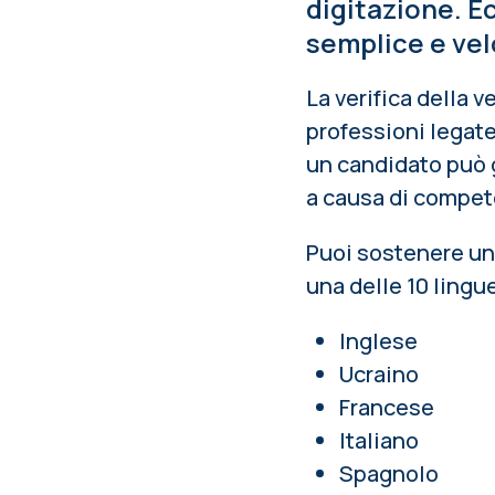
digitazione. E
semplice e vel
La verifica della 
professioni legate
un candidato può ge
a causa di compete
Puoi sostenere un 
una delle 10 lingu
Inglese
Ucraino
Francese
Italiano
Spagnolo