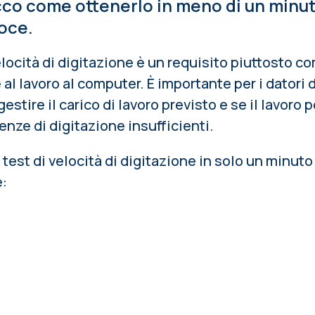
cco come ottenerlo in meno di un minu
oce.
velocità di digitazione è un requisito piuttosto 
 al lavoro al computer
. È importante per i datori 
stire il carico di lavoro previsto e se il lavoro 
nze di digitazione insufficienti.
test di velocità di digitazione in solo un minuto
e: