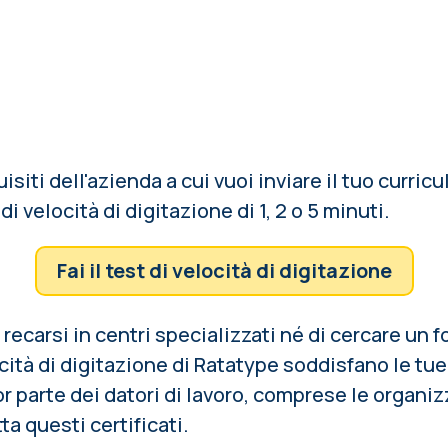
siti dell'azienda a cui vuoi inviare il tuo curric
i velocità di digitazione di 1, 2 o 5 minuti.
Fai il test di velocità di digitazione
recarsi in centri specializzati né di cercare un fo
locità di digitazione di Ratatype soddisfano le tu
or parte dei datori di lavoro, comprese le organi
a questi certificati.