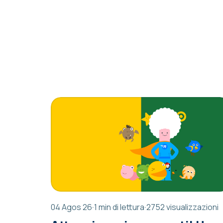
04 Agos 26
·
1 min di lettura
·
2752 visualizzazioni