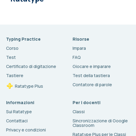
Typing Practice
Risorse
Corso
Impara
Test
FAQ
Certificato di digitazione
Giocare e imparare
Tastiere
Test della tastiera
Contatore di parole
Ratatype Plus
Informazioni
Per i docenti
Sui Ratatype
Classi
Contattaci
Sincronizzazione di Google
Classroom
Privacy e condizioni
Ratatype Plus per le Classi