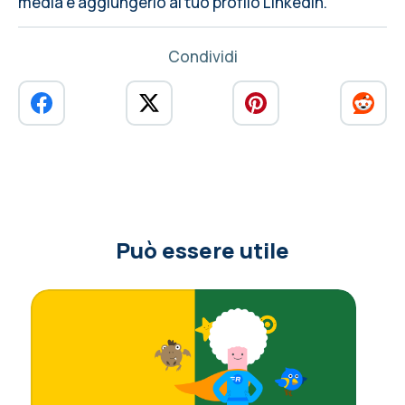
media e aggiungerlo al tuo profilo LinkedIn.
Condividi
Può essere utile