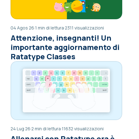
04 Agos 26
·
1 min di lettura
·
2311 visualizzazioni
Attenzione, insegnanti! Un
importante aggiornamento di
Ratatype Classes
24 Lug 26
·
2 min di lettura
·
11632 visualizzazioni
Allenarsi con Ratatype ora è