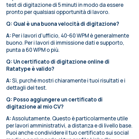
test di digitazione di 5 minuti in modo da essere
pronto per qualsiasi opportunità di lavoro.
Q: Qual è una buona velocità di digitazione?
A:
Per i lavori d'ufficio, 40-60 WPM è generalmente
buono. Per i lavori di immissione dati e supporto,
punta a 60 WPM o più.
Q: Un certificato di digitazione online di
Ratatype è valido?
A:
Sì, purché mostri chiaramente i tuoi risultati e i
dettagli del test.
Q: Posso aggiungere un certificato di
digitazione al mio CV?
A:
Assolutamente. Questo è particolarmente utile
per lavori amministrativi, a distanza e di livello base.
Puoi anche condividere il tuo certificato sui social