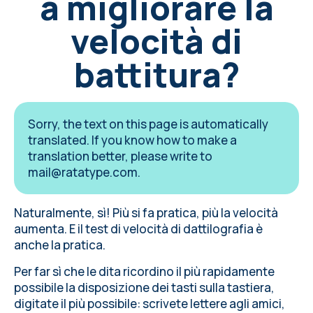
a migliorare la
velocità di
battitura?
Sorry, the text on this page is automatically
translated. If you know how to make a
translation better, please write to
mail@ratatype.com
.
Naturalmente, sì! Più si fa pratica, più la velocità
aumenta. E il test di velocità di dattilografia è
anche la pratica.
Per far sì che le dita ricordino il più rapidamente
possibile la disposizione dei tasti sulla tastiera,
digitate il più possibile: scrivete lettere agli amici,