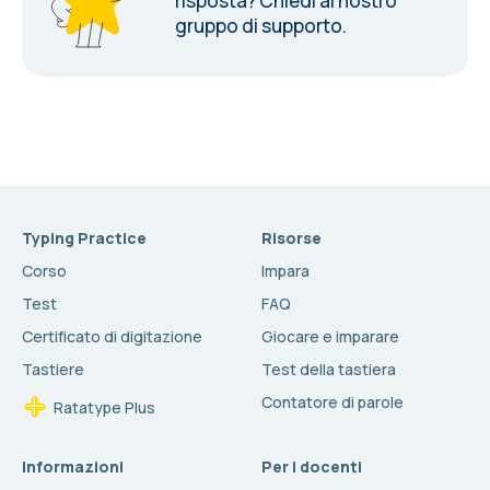
risposta?
Chiedi al nostro
gruppo di supporto.
Typing Practice
Risorse
Corso
Impara
Test
FAQ
Certificato di digitazione
Giocare e imparare
Tastiere
Test della tastiera
Contatore di parole
Ratatype Plus
Informazioni
Per i docenti