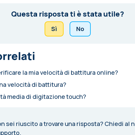
Questa risposta ti è stata utile?
Sì
No
orrelati
ficare la mia velocità di battitura online?
a velocità di battitura?
ità media di digitazione touch?
n sei riuscito a trovare una risposta?
Chiedi al 
pporto.