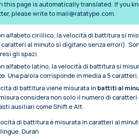
on this page is automatically translated. If you
tter, please write to
mail@ratatype.com
.
n alfabeto cirillico, la velocità di battitura si mi
caratteri al minuto si digitano senza errori). Sono
resi gli spazi.
n alfabeto latino, la velocità di battitura si mis
to
. Una parola corrisponde in media a 5 caratteri,
ocità di battitura viene misurata in
battiti al min
i misura considera non solo il numero di caratteri
asti ausiliari come Shift e Alt.
ocità di battitura è misurata in caratteri al minuto
 lingue. Duran