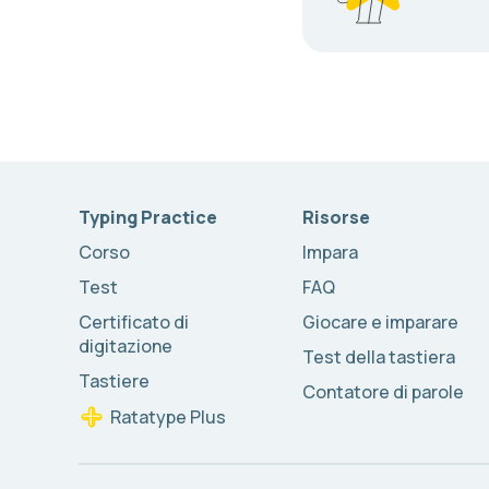
Typing Practice
Risorse
Corso
Impara
Test
FAQ
Certificato di
Giocare e imparare
digitazione
Test della tastiera
Tastiere
Contatore di parole
Ratatype Plus