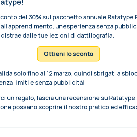
tatype!
sconto del 30% sul pacchetto annuale Ratatype P
 all'apprendimento, un'esperienza senza pubblici
 distrae dalle tue lezioni di dattilografia.
Ottieni lo sconto
lida solo fino al 12 marzo, quindi sbrigati a sblo
nza limiti e senza pubblicità!
rci un regalo,
lascia una recensione su Ratatype
ne possano scoprire il nostro pratico ed effica