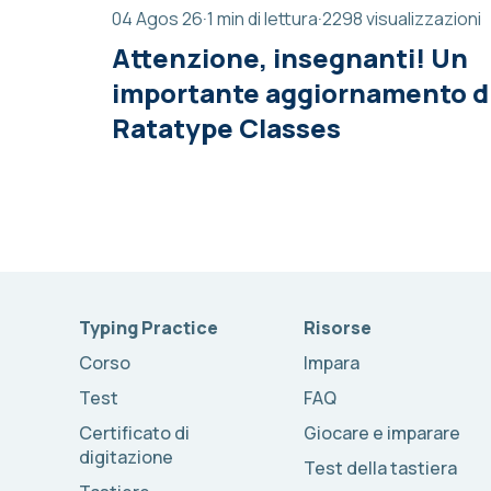
04 Agos 26
·
1 min di lettura
·
2298 visualizzazioni
Attenzione, insegnanti! Un
importante aggiornamento d
Ratatype Classes
Typing Practice
Risorse
Corso
Impara
Test
FAQ
Certificato di
Giocare e imparare
digitazione
Test della tastiera