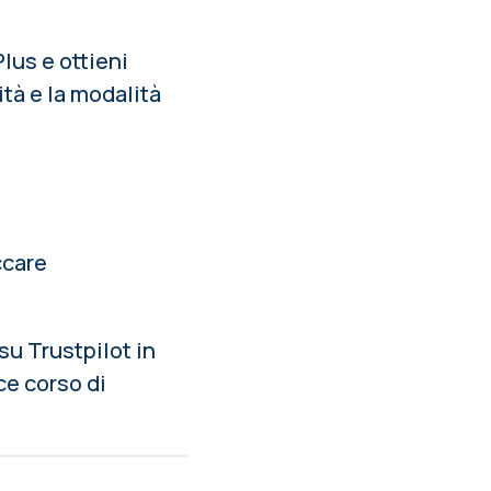
lus e ottieni
tà e la modalità
ccare
su Trustpilot in
ce corso di