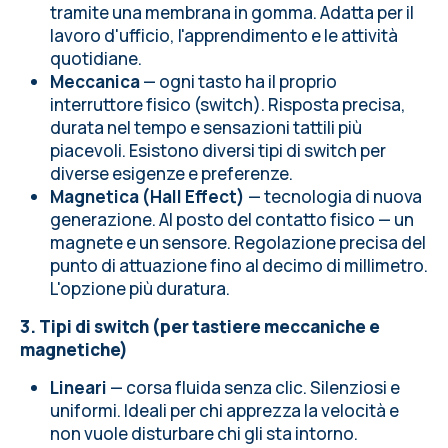
tramite una membrana in gomma. Adatta per il
lavoro d'ufficio, l'apprendimento e le attività
quotidiane.
Meccanica
— ogni tasto ha il proprio
interruttore fisico (switch). Risposta precisa,
durata nel tempo e sensazioni tattili più
piacevoli. Esistono diversi tipi di switch per
diverse esigenze e preferenze.
Magnetica (Hall Effect)
— tecnologia di nuova
generazione. Al posto del contatto fisico — un
magnete e un sensore. Regolazione precisa del
punto di attuazione fino al decimo di millimetro.
L'opzione più duratura.
3. Tipi di switch (per tastiere meccaniche e
magnetiche)
Lineari
— corsa fluida senza clic. Silenziosi e
uniformi. Ideali per chi apprezza la velocità e
non vuole disturbare chi gli sta intorno.