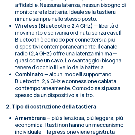
affidabile. Nessuna latenza, nessun bisogno di
monitorare la batteria. Ideale se la tastiera
rimane sempre nello stesso posto.
Wireless (Bluetooth o 2,4 GHz)
— libertà di
movimento e scrivania ordinata senza cavi. Il
Bluetooth è comodo per connettersi a più
dispositivi contemporaneamente. Il canale
radio (2,4 GHz) offre una latenza minima —
quasi come un cavo. Lo svantaggio: bisogna
tenere d'occhio il livello della batteria.
Combinato
— alcuni modelli supportano
Bluetooth, 2,4 GHz e connessione cablata
contemporaneamente. Comodo se si passa
spesso da un dispositivo all'altro.
2. Tipo di costruzione della tastiera
A membrana
— più silenziosa, più leggera, più
economica. I tasti non hanno un meccanismo
individuale — la pressione viene registrata