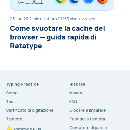
03 Lug 26
·
2 min di lettura
·
10253 visualizzazioni
Come svuotare la cache del
browser — guida rapida di
Ratatype
Typing Practice
Risorse
Corso
Impara
Test
FAQ
Certificato di digitazione
Giocare e imparare
Tastiere
Test della tastiera
Contatore di parole
Ratatype Plus