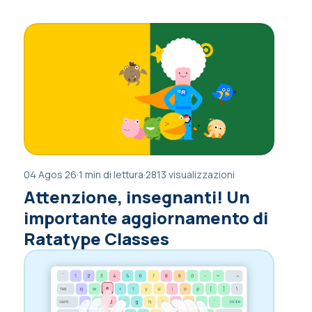
04 Agos 26
·
1 min di lettura
·
2813 visualizzazioni
Attenzione, insegnanti! Un
importante aggiornamento di
Ratatype Classes