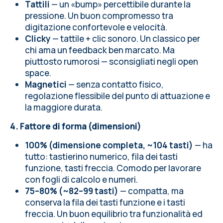
Tattili
— un «bump» percettibile durante la
pressione. Un buon compromesso tra
digitazione confortevole e velocità.
Clicky
— tattile + clic sonoro. Un classico per
chi ama un feedback ben marcato. Ma
piuttosto rumorosi — sconsigliati negli open
space.
Magnetici
— senza contatto fisico,
regolazione flessibile del punto di attuazione e
la maggiore durata.
4. Fattore di forma (dimensioni)
100% (dimensione completa, ~104 tasti)
— ha
tutto: tastierino numerico, fila dei tasti
funzione, tasti freccia. Comodo per lavorare
con fogli di calcolo e numeri.
75–80% (~82–99 tasti)
— compatta, ma
conserva la fila dei tasti funzione e i tasti
freccia. Un buon equilibrio tra funzionalità ed