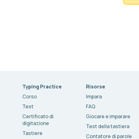
Typing Practice
Risorse
Corso
Impara
Test
FAQ
Certificato di
Giocare e imparare
digitazione
Test della tastiera
Tastiere
Contatore di parole