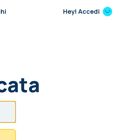
hi
Hey! Accedi
cata