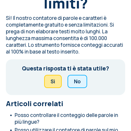
limiti?
Sì! Il nostro contatore di parole e caratteri è
completamente gratuito e senza limitazioni. Si
prega di non elaborare testi molto lunghi. La
lunghezza massima consentita è di 100.000
caratteri. Lo strumento fornisce conteggi accurati
al 100% in base al testo inserito.
Questa risposta ti è stata utile?
Sì
No
Articoli correlati
Posso controllare il conteggio delle parole in
più lingue?
Posso utilizzare il contatore di parole sul mio