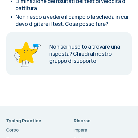
Eliminazione dei risultati del test di velocità di
battitura
Non riesco a vedere il campo o la scheda in cui
devo digitare il test. Cosa posso fare?
Non sei riuscito a trovare una
risposta?
Chiedi al nostro
gruppo di supporto.
Typing Practice
Risorse
Corso
Impara