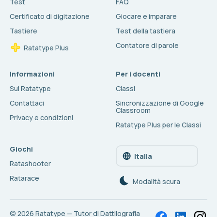
Test
FAQ
Certificato di digitazione
Giocare e imparare
Tastiere
Test della tastiera
Contatore di parole
Ratatype Plus
Informazioni
Per i docenti
Sui Ratatype
Classi
Contattaci
Sincronizzazione di Google
Classroom
Privacy e condizioni
Ratatype Plus per le Classi
Giochi
Italia
Ratashooter
Ratarace
Modalità scura
© 2026
Ratatype — Tutor di Dattilografia