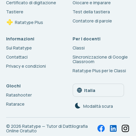
Certificato di digitazione
Giocare e imparare
Tastiere
Test della tastiera
Contatore di parole
Ratatype Plus
Informazioni
Per i docenti
Sui Ratatype
Classi
Contattaci
Sincronizzazione di Google
Classroom
Privacy e condizioni
Ratatype Plus per le Classi
Giochi
Italia
Ratashooter
Ratarace
Modalità scura
© 2026
Ratatype — Tutor di Dattilografia
Online Gratuito