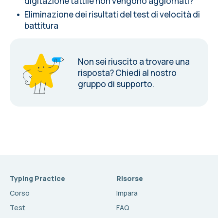
digitazione tattile non vengono aggiornati?
Eliminazione dei risultati del test di velocità di
battitura
Non sei riuscito a trovare una
risposta?
Chiedi al nostro
gruppo di supporto.
Typing Practice
Risorse
Corso
Impara
Test
FAQ