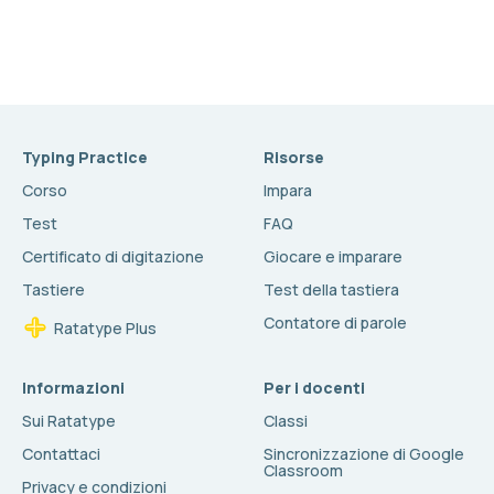
Typing Practice
Risorse
Corso
Impara
Test
FAQ
Certificato di digitazione
Giocare e imparare
Tastiere
Test della tastiera
Contatore di parole
Ratatype Plus
Informazioni
Per i docenti
Sui Ratatype
Classi
Contattaci
Sincronizzazione di Google
Classroom
Privacy e condizioni