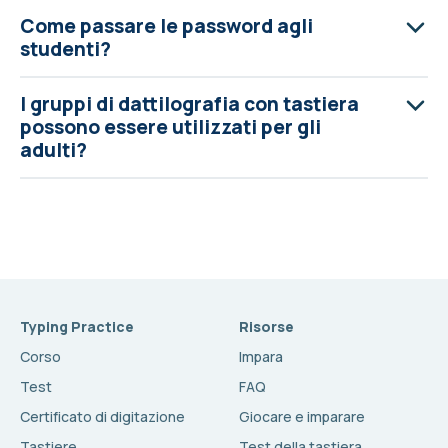
Come passare le password agli
studenti?
I gruppi di dattilografia con tastiera
possono essere utilizzati per gli
adulti?
Typing Practice
Risorse
Corso
Impara
Test
FAQ
Certificato di digitazione
Giocare e imparare
Tastiere
Test della tastiera