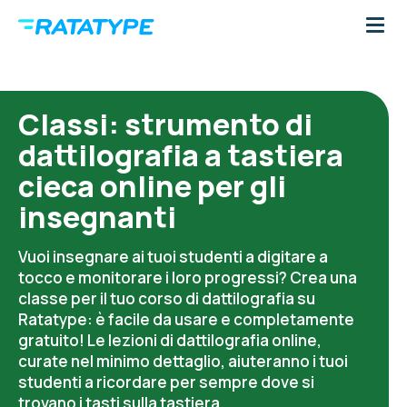
Classi: strumento di
dattilografia a tastiera
cieca online per gli
insegnanti
Vuoi insegnare ai tuoi studenti a digitare a
tocco e monitorare i loro progressi? Crea una
classe per il tuo corso di dattilografia su
Ratatype: è facile da usare e completamente
gratuito! Le lezioni di dattilografia online,
curate nel minimo dettaglio, aiuteranno i tuoi
studenti a ricordare per sempre dove si
trovano i tasti sulla tastiera.